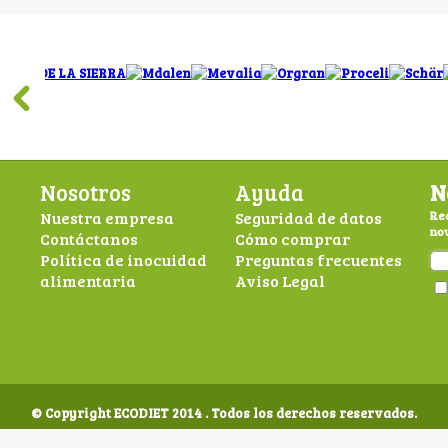
Nosotros
Ayuda
N
Nuestra empresa
Seguridad de datos
Rec
nov
Contáctanos
Cómo comprar
Política de inocuidad
Preguntas frecuentes
alimentaria
Aviso Legal
© Copyright ECODIET 2014 . Todos los derechos reservados.