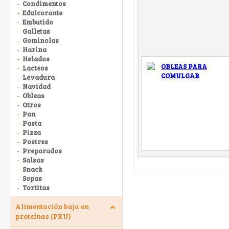
Condimentos
Edulcorante
Embutido
Galletas
Gominolas
Harina
Helados
Lacteos
Levadura
Navidad
Obleas
Otros
Pan
Pasta
Pizza
Postres
Preparados
Salsas
Snack
Sopas
Tortitas
Alimentación baja en
proteínas (PKU)