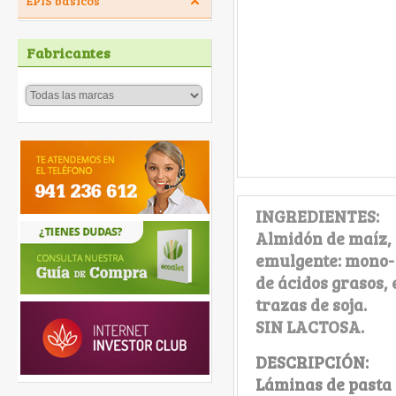
EPIS básicos
Fabricantes
INGREDIENTES:
Almidón de maíz, 
emulgente: mono- 
de ácidos grasos,
trazas de soja.
SIN LACTOSA.
DESCRIPCIÓN:
Láminas de pasta 