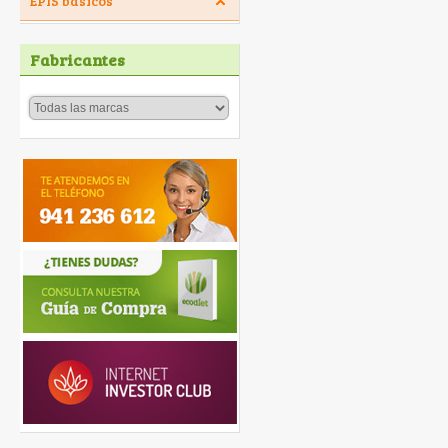
EPIS básicos
Fabricantes