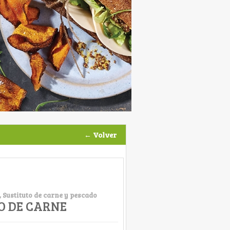
← Volver
 Sustituto de carne y pescado
O DE CARNE