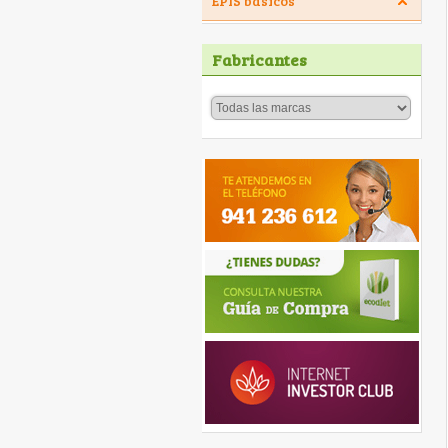
EPIS básicos
Fabricantes