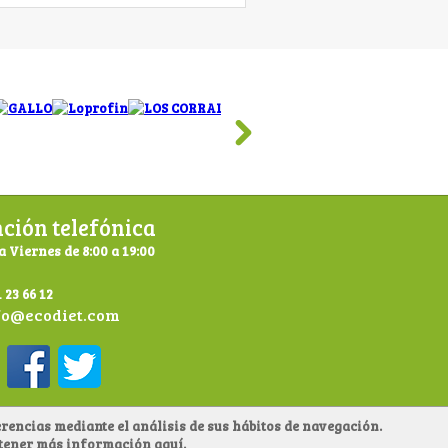
ción telefónica
a Viernes de 8:00 a 19:00
 23 66 12
fo@ecodiet.com
rencias mediante el análisis de sus hábitos de navegación.
obtener más información
aquí
.