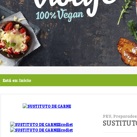
Está en:
Inicio
PKU, Preparados,
SUSTITUT