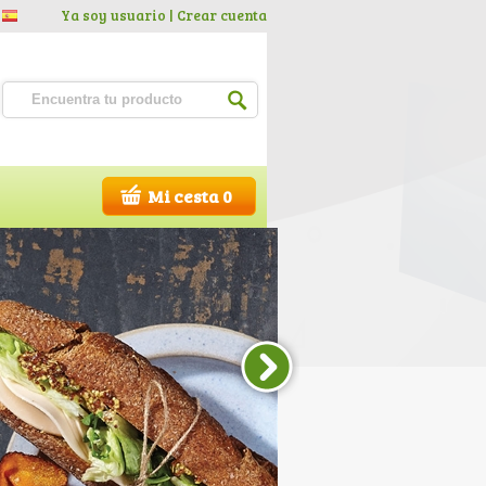
Ya soy usuario |
Crear cuenta
Mi cesta 0