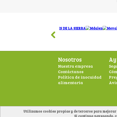
Nosotros
Ay
Nuestra empresa
Seg
Contáctanos
Cóm
Política de inocuidad
Pre
alimentaria
Avi
Utilizamos cookies propias y de terceros para mejorar 
Si continua navegando, 