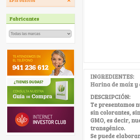
EPIS básicos
Fabricantes
INGREDIENTES:
Harina de maíz y 
DESCRIPCIÓN:
Te presentamos nu
sin colorantes, si
GMO, es decir, nu
transgénico.
Se puede elaborar