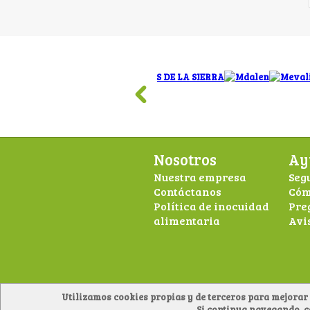
Nosotros
Ay
Nuestra empresa
Seg
Contáctanos
Cóm
Política de inocuidad
Pre
alimentaria
Avi
Utilizamos cookies propias y de terceros para mejorar 
Si continua navegando, 