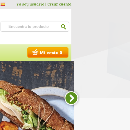
Ya soy usuario |
Crear cuenta
Mi cesta 0