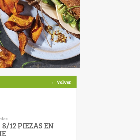
← Volver
ales
8/12 PIEZAS EN
HE