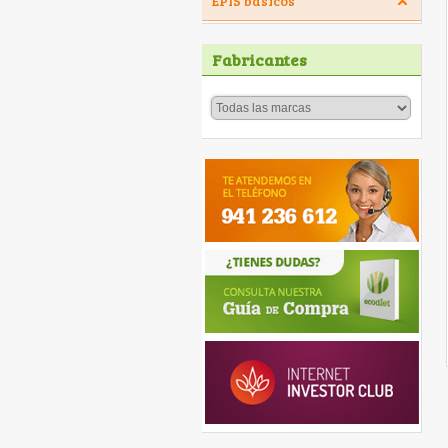
EPIS básicos
Fabricantes