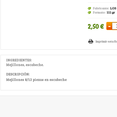
Fabricante:
LOS
Formato:
111 gr
-
2,50 €
Imprimir esta fi
INGREDIENTES:
Mejillones, escabeche.
DESCRIPCIÓN:
Mejillones 8/12 piezas en escabeche