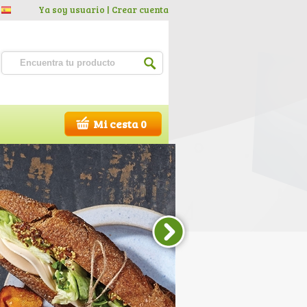
Ya soy usuario |
Crear cuenta
Mi cesta 0