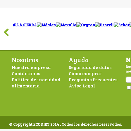
Nosotros
Ayuda
N
Nuestra empresa
Seguridad de datos
Rec
nov
Contáctanos
Cómo comprar
Política de inocuidad
Preguntas frecuentes
alimentaria
Aviso Legal
© Copyright ECODIET 2014 . Todos los derechos reservados.