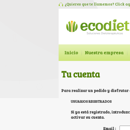
¿Quieres que te llamemos? Click
aq
Inicio
Nuestra empresa
Tu cuenta
Para realizar un pedido y disfrutar
USUARIOS REGISTRADOS
Si ya está registrado, introduz
activar su cuenta.
Email :