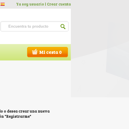
Ya soy usuario |
Crear cuenta
Mi cesta 0
ado o desea crear una nueva
tón "Registrarme"