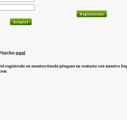
Registrarme
 Pinche
aquí
está registrado en nuestra tienda póngase en contacto con nuestro De
.com