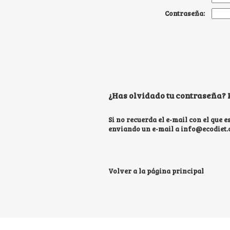
Contraseña:
¿Has olvidado tu contraseña?
Si no recuerda el e-mail con el que 
enviando un e-mail a
info@ecodiet
Volver a la página principal